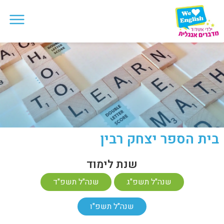
בית הספר יצחק רבין
שנת לימוד
שנה"ל תשפ"ג
שנה"ל תשפ"ד
שנה"ל תשפ"ו