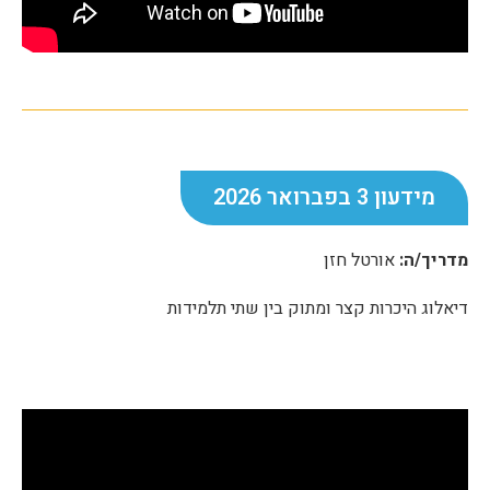
מידעון 3 בפברואר 2026
מדריך/ה:
אורטל חזן
דיאלוג היכרות קצר ומתוק בין שתי תלמידות