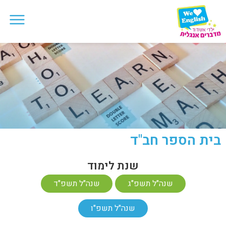
בית הספר חב"ד
שנת לימוד
שנה"ל תשפ"ג
שנה"ל תשפ"ד
שנה"ל תשפ"ו