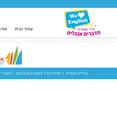
עמוד הבית
אודו
עיריית אשדוד
תכנית קרב למעורבות בחינוך
משרד ה