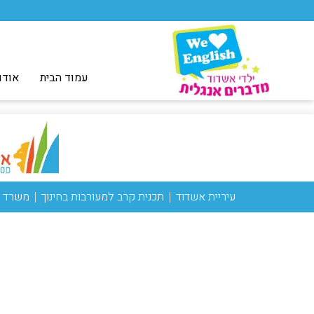
עמוד הבית
אודו
עיריית אשדוד
תכנית קרב למעורבות בחינוך
משרד ה