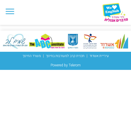
עיריית אשדוד
תכנית קרב למעורבות בחינוך
משרד החינוך
Powered by Telerom