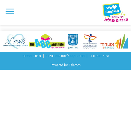
עיריית אשדוד
תכנית קרב למעורבות בחינוך
משרד החינוך
Powered by Telerom