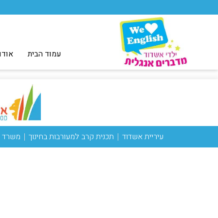
עמוד הבית
אודו
עיריית אשדוד
תכנית קרב למעורבות בחינוך
משרד ה