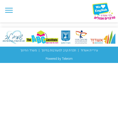
עיריית אשדוד
תכנית קרב למעורבות בחינוך
משרד החינוך
Powered by Telerom