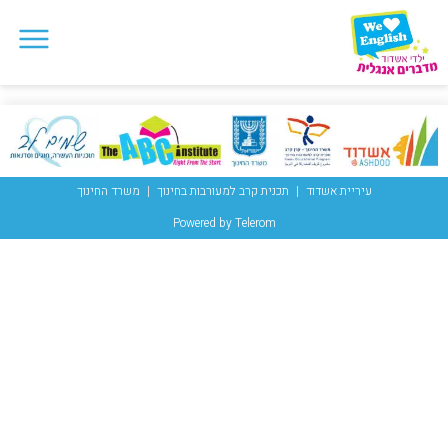
עיריית אשדוד
תכנית קרב למעורבות בחינוך
משרד החינוך
Powered by Telerom