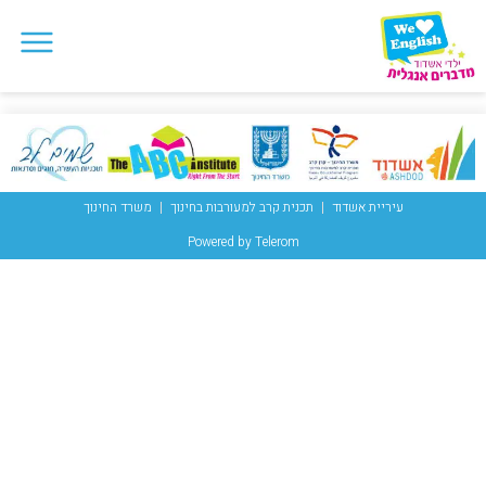
עיריית אשדוד
תכנית קרב למעורבות בחינוך
משרד החינוך
Powered by Telerom