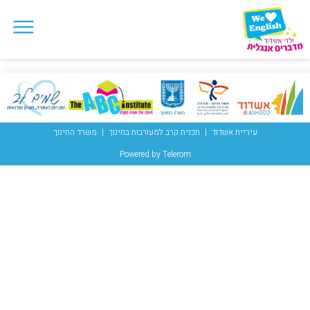
עיריית אשדוד
תכנית קרב למעורבות בחינוך
משרד החינוך
Powered by Telerom