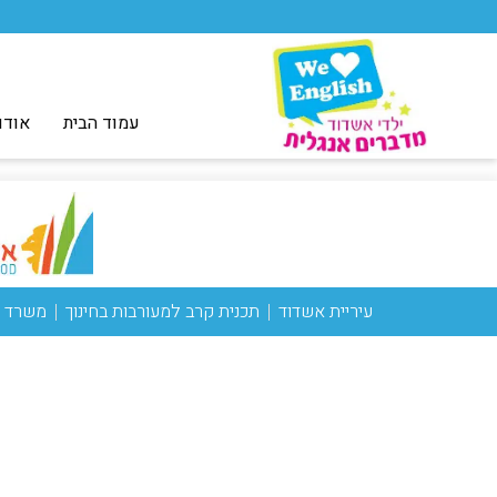
עמוד הבית
אודו
עיריית אשדוד
תכנית קרב למעורבות בחינוך
משרד ה