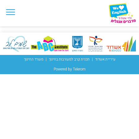
עיריית אשדוד
תכנית קרב למעורבות בחינוך
משרד החינוך
Powered by Telerom