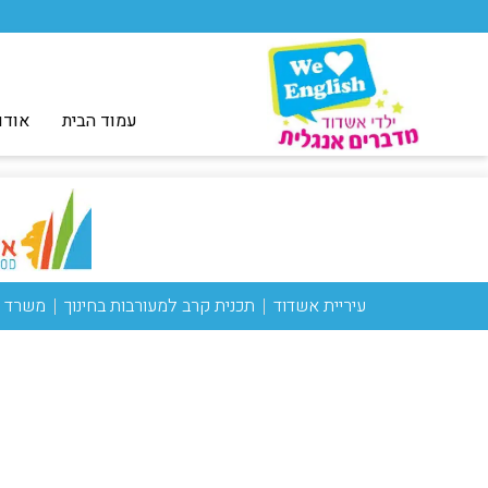
עמוד הבית
אודו
עיריית אשדוד
תכנית קרב למעורבות בחינוך
משרד ה