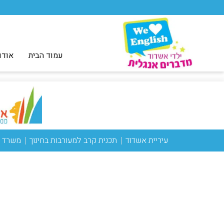
עמוד הבית
אודו
עיריית אשדוד
תכנית קרב למעורבות בחינוך
משרד ה