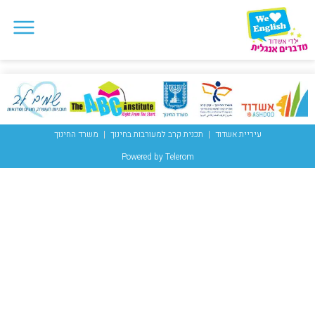
עיריית אשדוד
תכנית קרב למעורבות בחינוך
משרד החינוך
Powered by Telerom