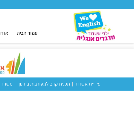
עמוד הבית
אודו
עיריית אשדוד
תכנית קרב למעורבות בחינוך
משרד ה