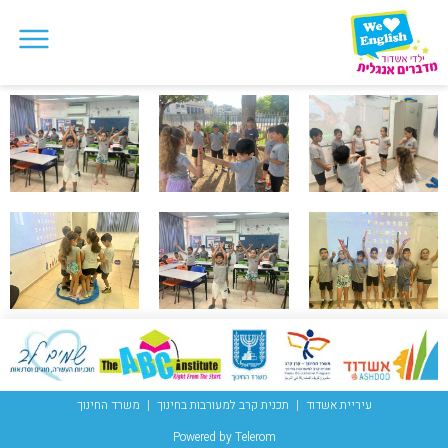
עיריית אשדוד
תכנית קרב למעורבות בחינוך
משרד החינוך
Powered by Telerom