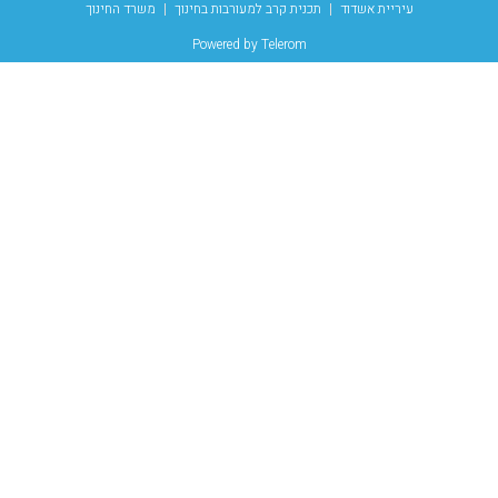
עיריית אשדוד
תכנית קרב למעורבות בחינוך
משרד החינוך
Powered by Telerom