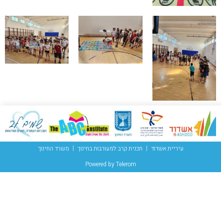
עיריית אשדוד
תכנית קרב למעורבות בחינוך
משרד החינוך
Powered by Telerom