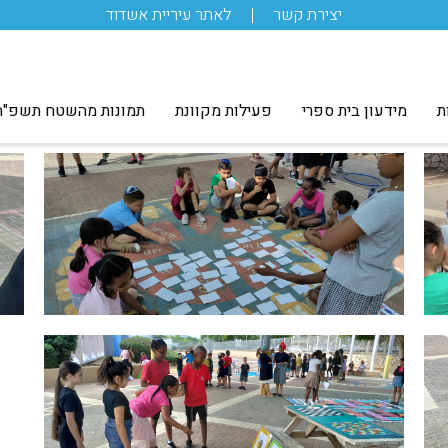
יצירת קשר
לאתר עיריית אשדוד
ת
מידעון בית ספרי
פעילות מקוונת
תמונות מהשטח תשפ"ה