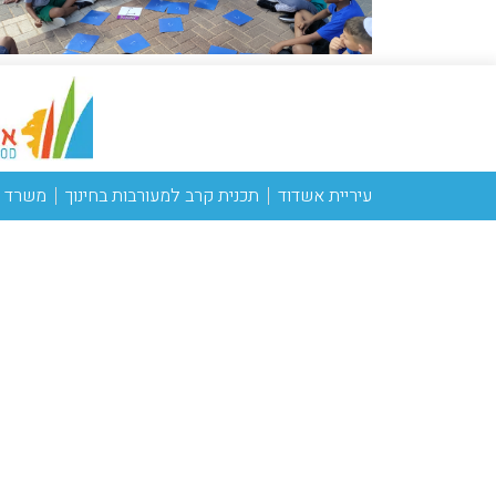
עיריית אשדוד
תכנית קרב למעורבות בחינוך
משרד ה