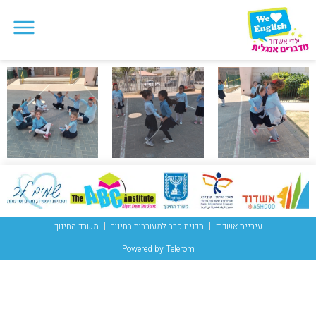
עיריית אשדוד
תכנית קרב למעורבות בחינוך
משרד החינוך
Powered by Telerom