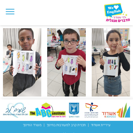
עיריית אשדוד
תכנית קרב למעורבות בחינוך
משרד החינוך