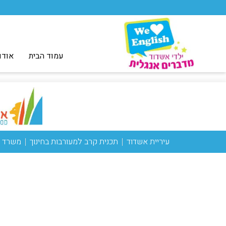
עמוד הבית
אודו
עיריית אשדוד
תכנית קרב למעורבות בחינוך
משרד ה