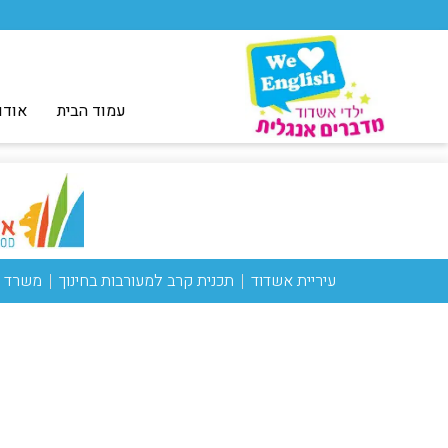
עמוד הבית
אודו
עיריית אשדוד
תכנית קרב למעורבות בחינוך
משרד ה