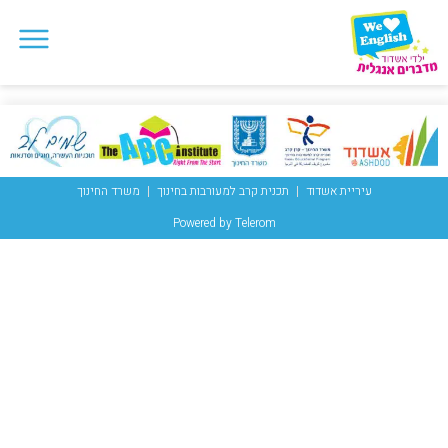
עיריית אשדוד
תכנית קרב למעורבות בחינוך
משרד החינוך
Powered by Telerom