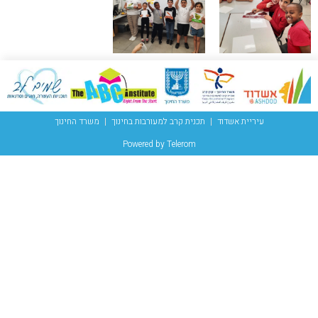
עיריית אשדוד
תכנית קרב למעורבות בחינוך
משרד החינוך
Powered by Telerom