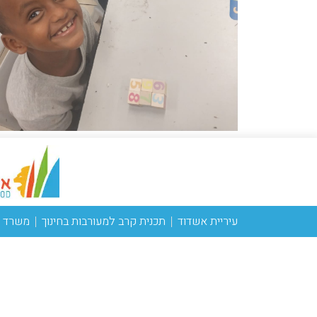
עיריית אשדוד
תכנית קרב למעורבות בחינוך
משרד ה