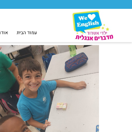
עמוד הבית
אודו