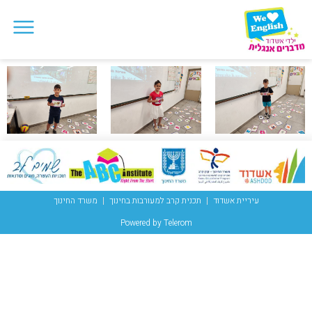
עיריית אשדוד
תכנית קרב למעורבות בחינוך
משרד החינוך
Powered by Telerom