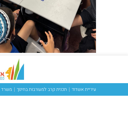
עיריית אשדוד
תכנית קרב למעורבות בחינוך
משרד ה