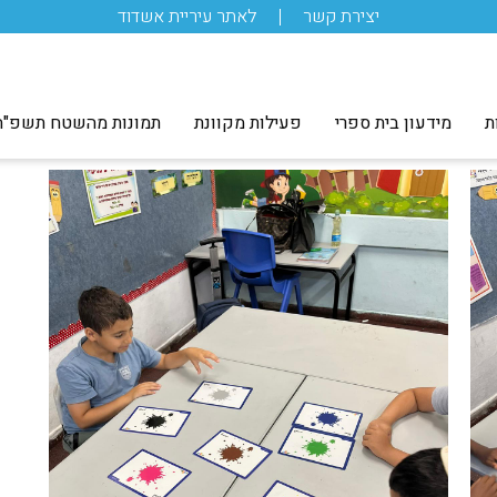
יצירת קשר
לאתר עיריית אשדוד
ת
מידעון בית ספרי
פעילות מקוונת
תמונות מהשטח תשפ"ה