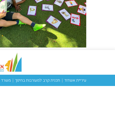
עיריית אשדוד
תכנית קרב למעורבות בחינוך
משרד ה