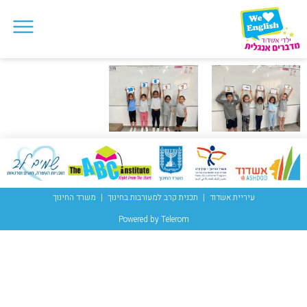
עיריית אשדוד
תכנית קרב למעורבות בחינוך
משרד החינוך
Powered by Telerom