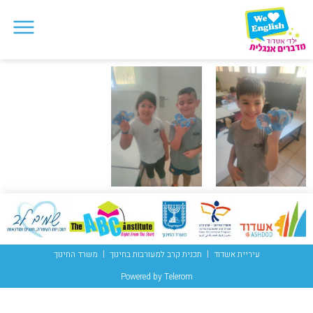
עיריית אשדוד
תכנית קרב למעורבות בחינוך
משרד החינוך
Powered by Telerom