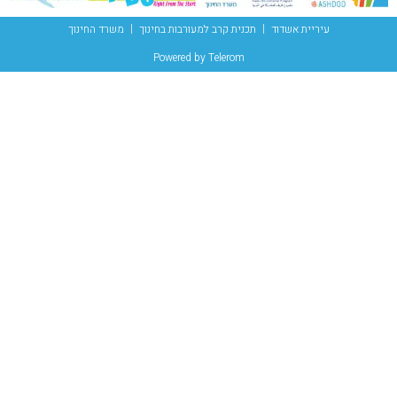
עיריית אשדוד
תכנית קרב למעורבות בחינוך
משרד החינוך
Powered by Telerom