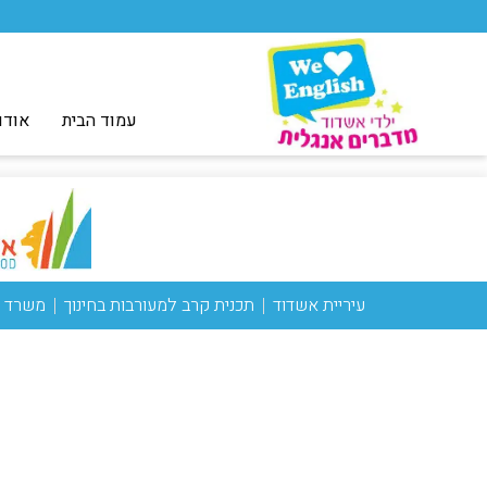
עמוד הבית
אודו
עיריית אשדוד
תכנית קרב למעורבות בחינוך
משרד ה