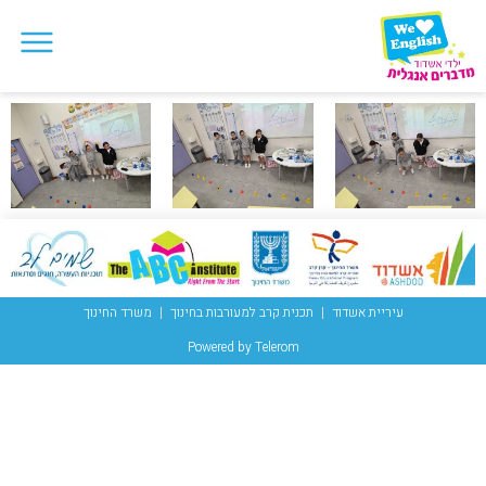
עיריית אשדוד
תכנית קרב למעורבות בחינוך
משרד החינוך
Powered by Telerom