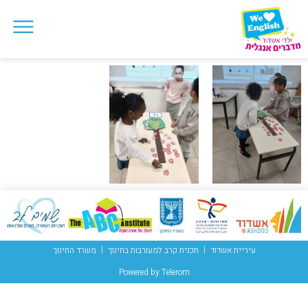
עיריית אשדוד
תכנית קרב למעורבות בחינוך
משרד החינוך
Powered by Telerom