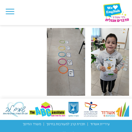
עיריית אשדוד
תכנית קרב למעורבות בחינוך
משרד החינוך