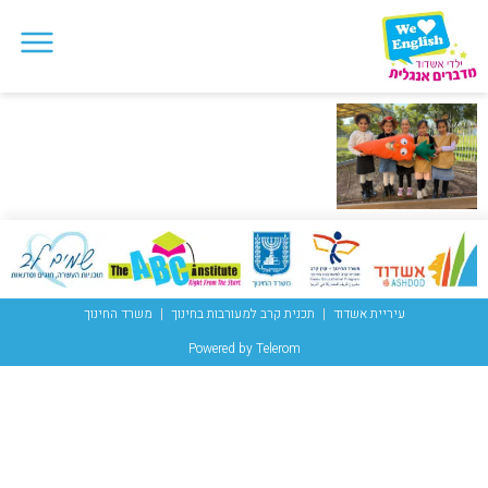
עיריית אשדוד
תכנית קרב למעורבות בחינוך
משרד החינוך
Powered by Telerom