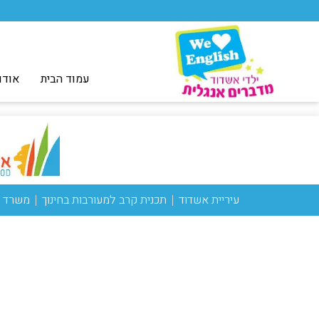
עמוד הבית
אודו
עיריית אשדוד
תכנית קרב למעורבות בחינוך
משרד ה