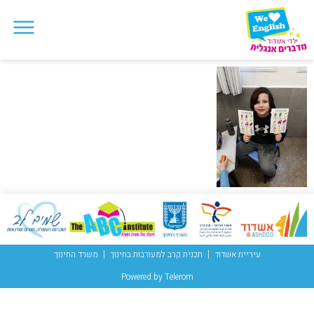
עיריית אשדוד
תכנית קרב למעורבות בחינוך
משרד החינוך
Powered by Telerom