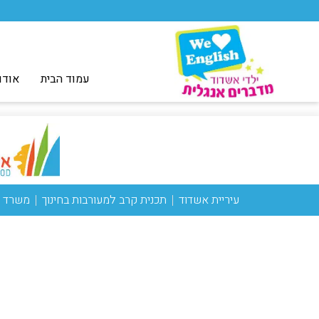
עמוד הבית
אודו
עיריית אשדוד
תכנית קרב למעורבות בחינוך
משרד ה