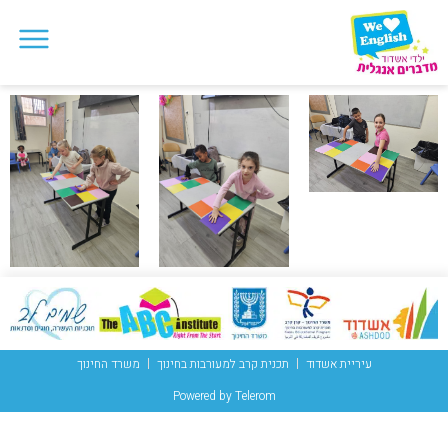
עיריית אשדוד
תכנית קרב למעורבות בחינוך
משרד החינוך
Powered by Telerom