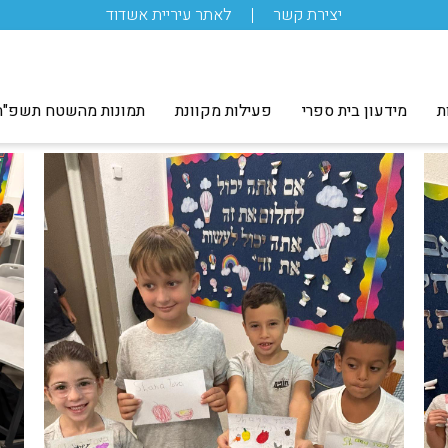
יצירת קשר
לאתר עיריית אשדוד
ת
מידעון בית ספרי
פעילות מקוונת
תמונות מהשטח תשפ"ה