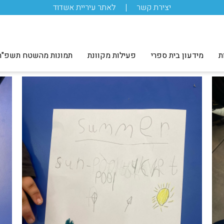
יצירת קשר
לאתר עיריית אשדוד
ת
מידעון בית ספרי
פעילות מקוונת
תמונות מהשטח תשפ"ה