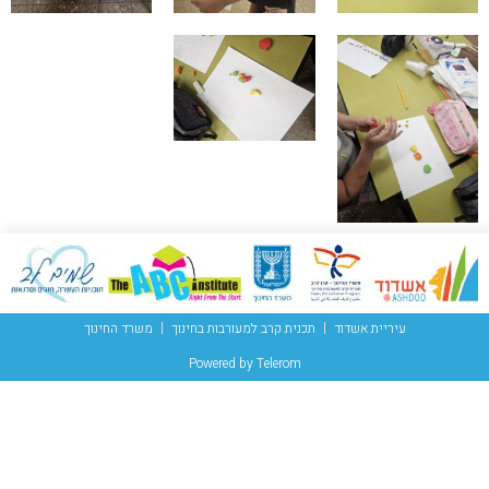
עיריית אשדוד
תכנית קרב למעורבות בחינוך
משרד החינוך
Powered by Telerom