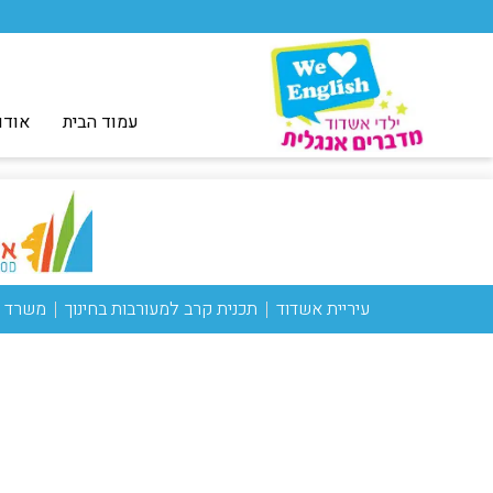
עמוד הבית
אודו
עיריית אשדוד
תכנית קרב למעורבות בחינוך
משרד ה