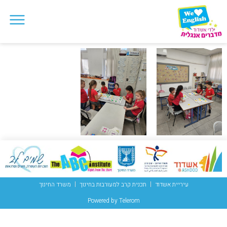
עיריית אשדוד
תכנית קרב למעורבות בחינוך
משרד החינוך
Powered by Telerom