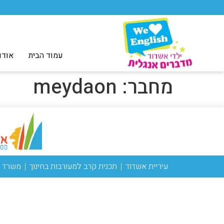
עמוד הבית
אודו
מחבר:
meydaon
עיריית אשדוד
תכנית קרב למעורבות בחינוך
משרד ה