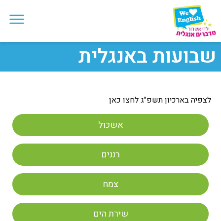
שבועות באנגלית
לצפיה בארכיון תשפ"ג לחצו כאן
אשכול
רננים
צמח
שירת הים