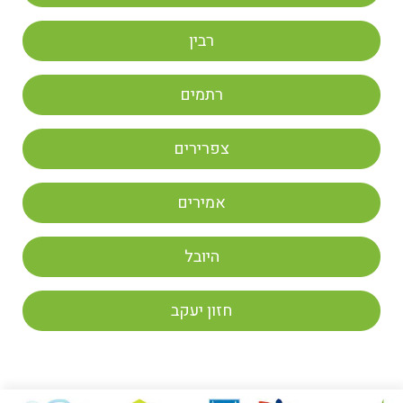
רבין
רתמים
צפרירים
אמירים
היובל
חזון יעקב